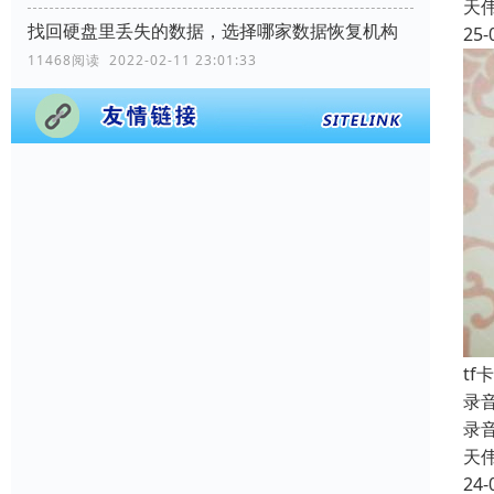
天
找回硬盘里丢失的数据，选择哪家数据恢复机构
25-
11468阅读 2022-02-11 23:01:33
tf
录
录
天
24-