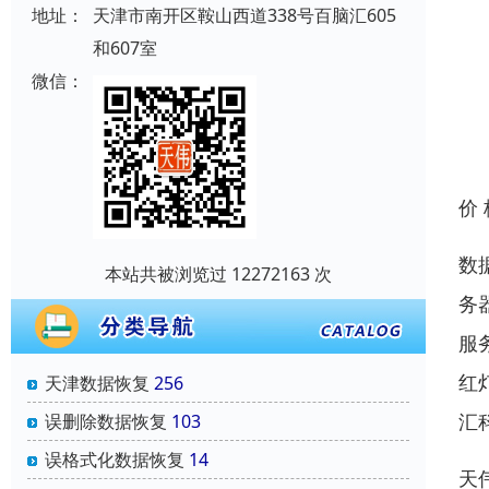
地址：
天津市南开区鞍山西道338号百脑汇605
和607室
微信：
价
数
本站共被浏览过 12272163 次
务
服
红
天津数据恢复
256
汇
误删除数据恢复
103
误格式化数据恢复
14
天