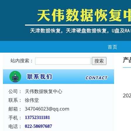
首页
产
站内搜索：
公司：
天伟数据恢复中心
20
联系：
徐伟堂
邮箱：
347046023@qq.com
手机：
13752311181
电话：
022-58697687