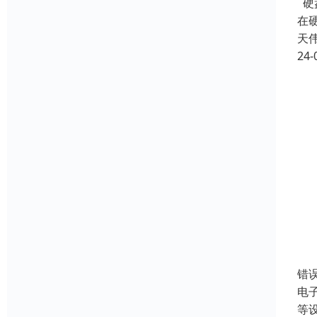
硬
在
天
24-
错
电
等