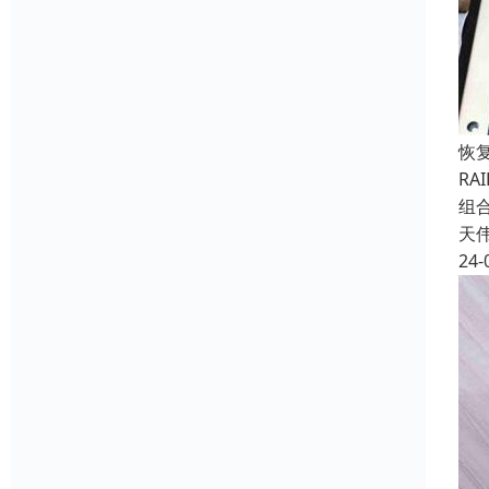
恢
RA
组
天
24-