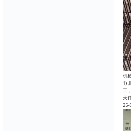
机
1)
工
天
25-